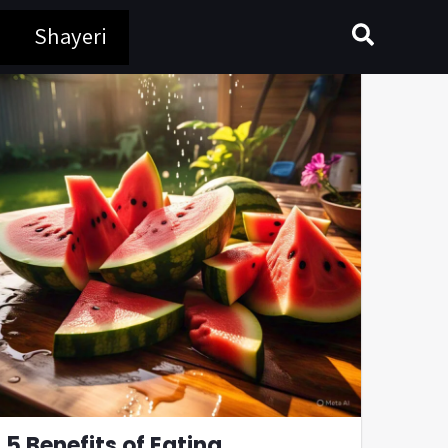
Search
Shayeri
5 Benefits of Eating