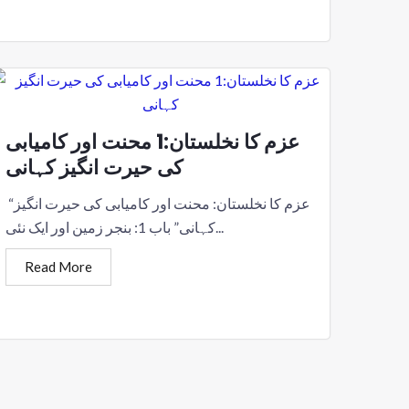
عزم کا نخلستان:1 محنت اور کامیابی
کی حیرت انگیز کہانی
“عزم کا نخلستان: محنت اور کامیابی کی حیرت انگیز
کہانی” باب 1: بنجر زمین اور ایک نئی...
Read More