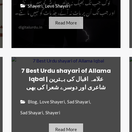
Shayeri
,
Love Shayeri
Read More
7 Best Urdu shayari of Allama
Iqbal | علامہ اقبال کی بہترین
شاعری اور دوسرے شعرا کی بھی
Blog
,
Love Shayeri
,
Sad Shayari
,
Sad Shayari
,
Shayeri
Read More