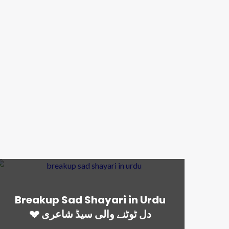
Breakup Sad Shayari in Urdu
💔 دل ٹوٹنے والی سیڈ شاعری