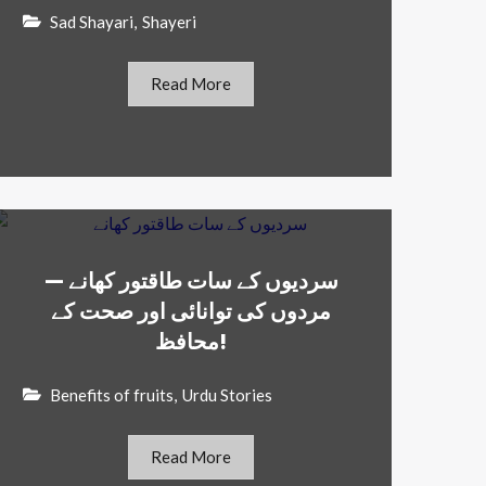
Sad Shayari
,
Shayeri
Read More
سردیوں کے سات طاقتور کھانے —
مردوں کی توانائی اور صحت کے
محافظ!
Benefits of fruits
,
Urdu Stories
Read More