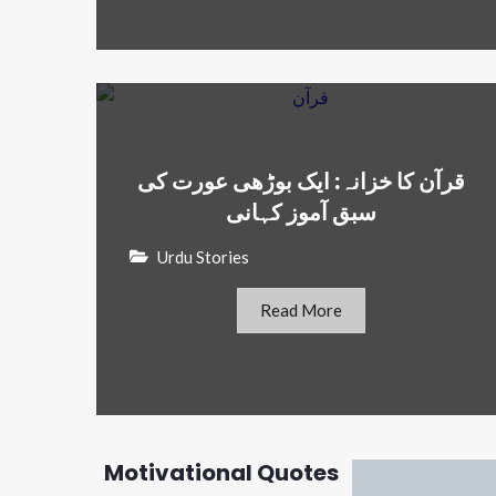
قرآن کا خزانہ: ایک بوڑھی عورت کی
سبق آموز کہانی
Urdu Stories
Read More
Motivational Quotes