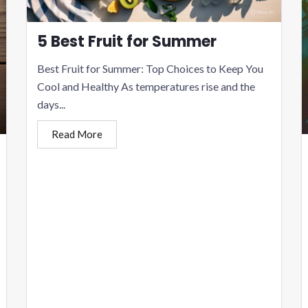
5 Best Fruit for Summer
Best Fruit for Summer: Top Choices to Keep You
Cool and Healthy As temperatures rise and the
days...
Read More