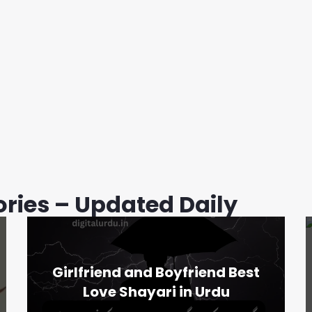
ories – Updated Daily
Girlfriend and Boyfriend Best
Love Shayari in Urdu