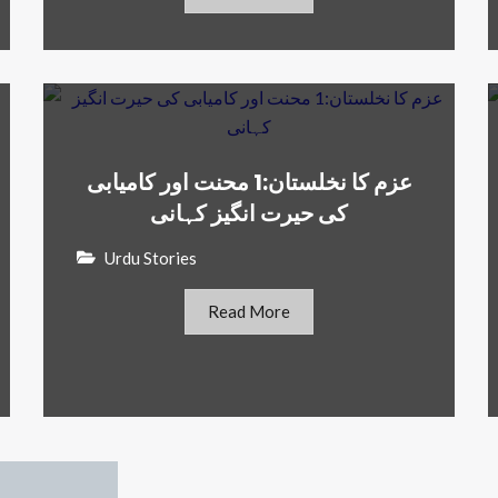
عزم کا نخلستان:1 محنت اور کامیابی
کی حیرت انگیز کہانی
Urdu Stories
Read More