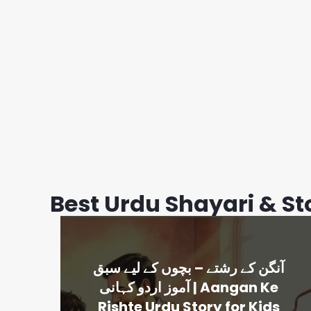
Best Urdu Shayari & St
آنگن کے رشتے – بچوں کے لیے سبق
آموز اردو کہانی | Aangan Ke
Rishte Urdu Story for Kids