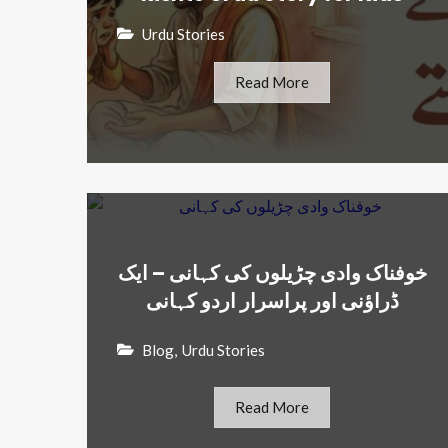
Urdu Stories
Read More
خوفناک وادی چڑیلوں کی کہانی – ایک
ڈراؤنی اور پراسرار اردو کہانی
Blog
,
Urdu Stories
Read More