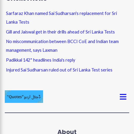
Sarfaraz Khan named Sai Sudharsan's replacement for Sri
Lanka Tests
Gill and Jaiswal get in their drills ahead of Sri Lanka Tests
No miscommunication between BCCI CoE and Indian team
management, says Laxman
Padikkal 142* headlines India's reply
Injured Sai Sudharsan ruled out of Sri Lanka Test series
Menu
About