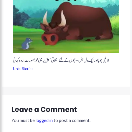
لالچی چوہا اور نیک دل بیل – بچوں کے لئے اخلاقی سبق پر مبنی خوبصورت اردو کہانی
Urdu Stories
Leave a Comment
You must be
logged in
to post a comment.