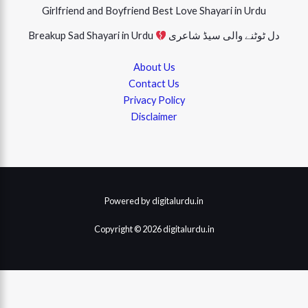
Girlfriend and Boyfriend Best Love Shayari in Urdu
دل ٹوٹنے والی سیڈ شاعری
Breakup Sad Shayari in Urdu
About Us
Contact Us
Privacy Policy
Disclaimer
Powered by digitalurdu.in
Copyright © 2026 digitalurdu.in